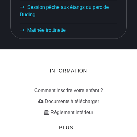
Session pêche aux étangs du parc de
Buding
Matinée trottinette
INFORMATION
Comment inscrire votre enfant ?
Documents à télécharger
Règlement Intérieur
PLUS...