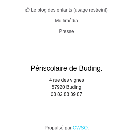
Le blog des enfants (usage restreint)
Multimédia
Presse
Périscolaire de Buding.
4 rue des vignes
57920 Buding
03 82 83 39 87
Propulsé par
OWSO
.